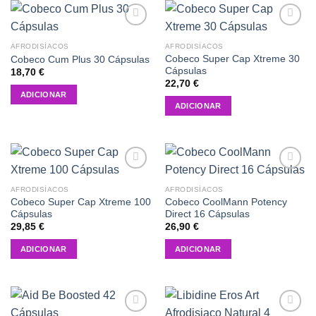
Add to
Add to
wishlist
wishlist
AFRODISÍACOS
AFRODISÍACOS
Cobeco Super Cap Xtreme 30
Cobeco Cum Plus 30 Cápsulas
Cápsulas
18,70
€
22,70
€
ADICIONAR
ADICIONAR
Add to
Add to
wishlist
wishlist
AFRODISÍACOS
AFRODISÍACOS
Cobeco Super Cap Xtreme 100
Cobeco CoolMann Potency
Cápsulas
Direct 16 Cápsulas
29,85
€
26,90
€
ADICIONAR
ADICIONAR