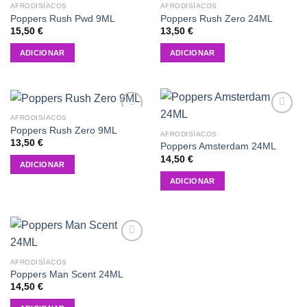
AFRODISÍACOS
AFRODISÍACOS
Add to
Add to
Poppers Rush Pwd 9ML
Poppers Rush Zero 24ML
wishlist
wishlist
15,50
€
13,50
€
ADICIONAR
ADICIONAR
AFRODISÍACOS
Add to
Add to
Poppers Rush Zero 9ML
wishlist
wishlist
AFRODISÍACOS
13,50
€
Poppers Amsterdam 24ML
14,50
€
ADICIONAR
ADICIONAR
Add to
wishlist
AFRODISÍACOS
Poppers Man Scent 24ML
14,50
€