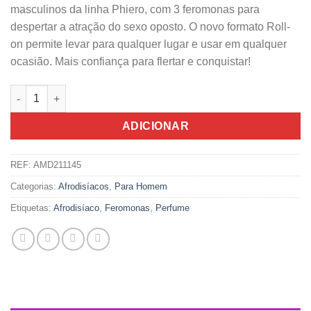
masculinos da linha Phiero, com 3 feromonas para
despertar a atração do sexo oposto. O novo formato Roll-
on permite levar para qualquer lugar e usar em qualquer
ocasião. Mais confiança para flertar e conquistar!
Quantidade de Perfume Phiero Night Masculino Roll-On Com 
ADICIONAR
REF:
AMD211145
Categorias:
Afrodisíacos
,
Para Homem
Etiquetas:
Afrodisíaco
,
Feromonas
,
Perfume