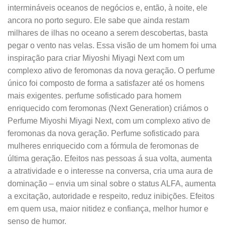
intermináveis oceanos de negócios e, então, à noite, ele
ancora no porto seguro. Ele sabe que ainda restam
milhares de ilhas no oceano a serem descobertas, basta
pegar o vento nas velas. Essa visão de um homem foi uma
inspiração para criar Miyoshi Miyagi Next com um
complexo ativo de feromonas da nova geração. O perfume
único foi composto de forma a satisfazer até os homens
mais exigentes. perfume sofisticado para homem
enriquecido com feromonas (Next Generation) criámos o
Perfume Miyoshi Miyagi Next, com um complexo ativo de
feromonas da nova geração. Perfume sofisticado para
mulheres enriquecido com a fórmula de feromonas de
última geração. Efeitos nas pessoas á sua volta, aumenta
a atratividade e o interesse na conversa, cria uma aura de
dominação – envia um sinal sobre o status ALFA, aumenta
a excitação, autoridade e respeito, reduz inibições. Efeitos
em quem usa, maior nitidez e confiança, melhor humor e
senso de humor.