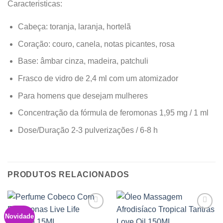
Caracteristicas:
Cabeça: toranja, laranja, hortelã
Coração: couro, canela, notas picantes, rosa
Base: âmbar cinza, madeira, patchuli
Frasco de vidro de 2,4 ml com um atomizador
Para homens que desejam mulheres
Concentração da fórmula de feromonas 1,95 mg / 1 ml
Dose/Duração 2-3 pulverizações / 6-8 h
PRODUTOS RELACIONADOS
Novidade
Add to
Add to
wishlist
wishlist