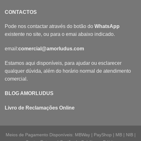
CONTACTOS
Pode nos contactar através do botão do
WhatsApp
existente no site, ou para o emai abaixo indicado.
email:
comercial@amorludus.com
Estamos aqui disponíveis, para ajudar ou esclarecer
qualquer dúvida, além do horário normal de atendimento
comercial.
BLOG AMORLUDUS
Livro de Reclamações Online
Meios de Pagamento Disponíveis: MBWay | PayShop | MB | NIB |