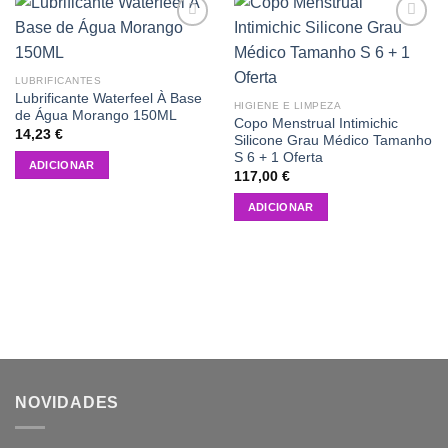
Add to
Add to
wishlist
wishlist
LUBRIFICANTES
Lubrificante Waterfeel À Base
HIGIENE E LIMPEZA
de Água Morango 150ML
Copo Menstrual Intimichic
14,23
€
Silicone Grau Médico Tamanho
S 6 + 1 Oferta
ADICIONAR
117,00
€
ADICIONAR
NOVIDADES