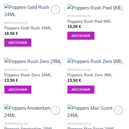
AFRODISÍACOS
Add to
Add to
Poppers Rush Pwd 9ML
wishlist
wishlist
AFRODISÍACOS
15,50
€
Poppers Gold Rush 24ML
16,50
€
ADICIONAR
ADICIONAR
AFRODISÍACOS
AFRODISÍACOS
Add to
Add to
Poppers Rush Zero 24ML
Poppers Rush Zero 9ML
wishlist
wishlist
13,50
€
13,50
€
ADICIONAR
ADICIONAR
Add to
Add to
wishlist
wishlist
AFRODISÍACOS
AFRODISÍACOS
Poppers Amsterdam 24ML
Poppers Man Scent 24ML