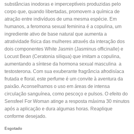
substâncias inodoras e imperceptíveis produzidas pelo
corpo que, quando libertadas, promovem a química de
atração entre indivíduos de uma mesma espécie. Em
humanos, a feromona sexual feminina é a copulina, um
ingrediente ativo de base natural que aumenta a
atratividade física das mulheres através da interação dos
dois componentes White Jasmin (Jasminus officinalle) e
Locust Bean (Ceratonia siliqua) que imitam a copulina,
aumentando a síntese da hormona sexual masculina a
testosterona. Com sua exuberante fragrância afrodisíaca
frutada e floral, este perfume é um convite à aventura da
paixão. Aconselhamos o uso em áreas de intensa
circulação sanguínea, como pescoço e pulsos. O efeito do
Sensfeel For Woman atinge a resposta máxima 30 minutos
após a aplicação e dura algumas horas. Reaplique
conforme desejado.
Esgotado