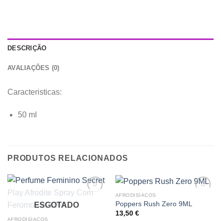
DESCRIÇÃO
AVALIAÇÕES (0)
Caracteristicas:
50 ml
PRODUTOS RELACIONADOS
AFRODISÍACOS
Add to
Add to
Poppers Rush Zero 9ML
ESGOTADO
wishlist
wishlist
13,50
€
AFRODISÍACOS