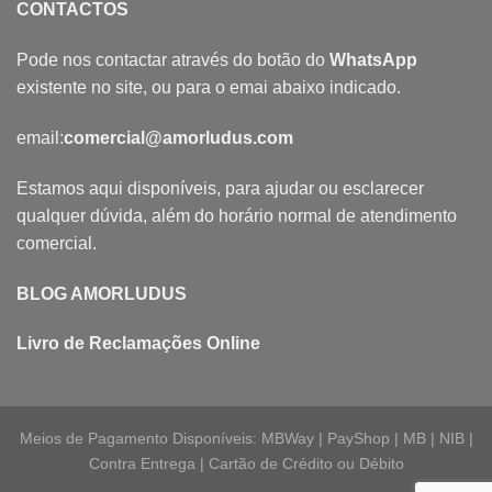
CONTACTOS
Pode nos contactar através do botão do
WhatsApp
existente no site, ou para o emai abaixo indicado.
email:
comercial@amorludus.com
Estamos aqui disponíveis, para ajudar ou esclarecer
qualquer dúvida, além do horário normal de atendimento
comercial.
BLOG AMORLUDUS
Livro de Reclamações Online
Meios de Pagamento Disponíveis: MBWay | PayShop | MB | NIB |
Contra Entrega | Cartão de Crédito ou Débito