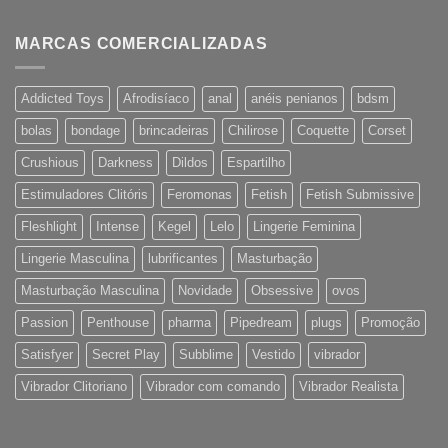
MARCAS COMERCIALIZADAS
Addicted Toys
Afrodisíaco
anal
anéis penianos
bdsm
bolas
bondage
brincadeiras
Chilirose
Coquette
Corset
Crushious
Darkness
Dildos
Espartilho
Estimuladores Clitóris
Feromonas
Fetish
Fetish Submissive
Fleshlight
Intense
Kegel
Lelo
Lingerie Feminina
Lingerie Masculina
lubrificantes
Masturbação
Masturbação Masculina
Novidade
Obsessive
ovos
Passion
Penthouse
pharma
Pipedream
plugs
Promoção
Satisfyer
Secret Play
Subblime
Vestido
vibrador
Vibrador Clitoriano
Vibrador com comando
Vibrador Realista