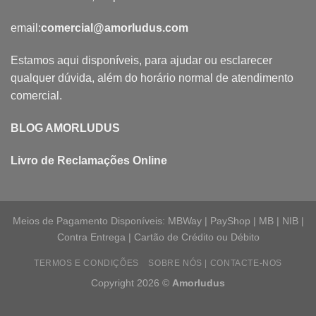
email:
comercial@amorludus.com
Estamos aqui disponíveis, para ajudar ou esclarecer
qualquer dúvida, além do horário normal de atendimento
comercial.
BLOG AMORLUDUS
Livro de Reclamações Online
Meios de Pagamento Disponíveis: MBWay | PayShop | MB | NIB |
Contra Entrega | Cartão de Crédito ou Débito
TERMOS E CONDIÇÕES
SOBRE NÓS | CONTACTE-NOS
Copyright 2026 ©
Amorludus