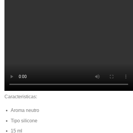
Caracteristicas:
Aroma neutro
Tipo silicone
15 ml