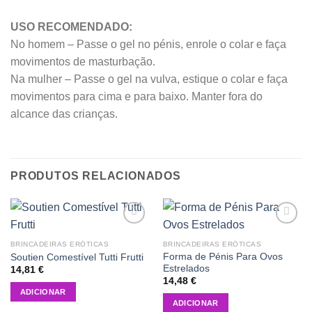
USO RECOMENDADO:
No homem – Passe o gel no pénis, enrole o colar e faça
movimentos de masturbação.
Na mulher – Passe o gel na vulva, estique o colar e faça
movimentos para cima e para baixo. Manter fora do
alcance das crianças.
PRODUTOS RELACIONADOS
Add to
Add to
wishlist
wishlist
BRINCADEIRAS ERÓTICAS
BRINCADEIRAS ERÓTICAS
Forma de Pénis Para Ovos
Soutien Comestível Tutti Frutti
Estrelados
14,81
€
14,48
€
ADICIONAR
ADICIONAR