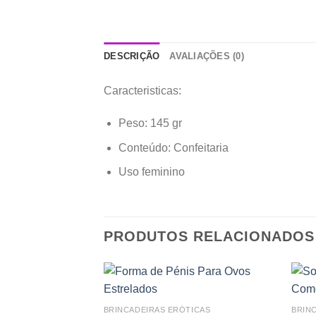
DESCRIÇÃO
AVALIAÇÕES (0)
Caracteristicas:
Peso: 145 gr
Conteúdo: Confeitaria
Uso feminino
PRODUTOS RELACIONADOS
Add to
BRINCADEIRAS ERÓTICAS
BRIN
wishlist