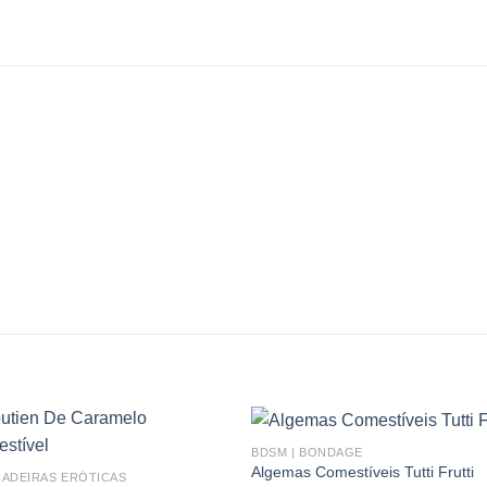
BDSM | BONDAGE
Add to
Add
Algemas Comestíveis Tutti Frutti
CADEIRAS ERÓTICAS
wishlist
wishl