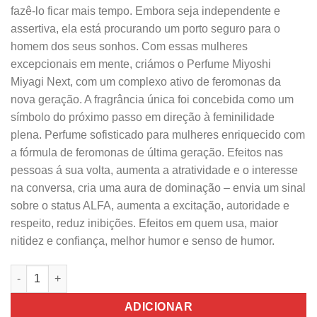
fazê-lo ficar mais tempo. Embora seja independente e
assertiva, ela está procurando um porto seguro para o
homem dos seus sonhos. Com essas mulheres
excepcionais em mente, criámos o Perfume Miyoshi
Miyagi Next, com um complexo ativo de feromonas da
nova geração. A fragrância única foi concebida como um
símbolo do próximo passo em direção à feminilidade
plena. Perfume sofisticado para mulheres enriquecido com
a fórmula de feromonas de última geração. Efeitos nas
pessoas á sua volta, aumenta a atratividade e o interesse
na conversa, cria uma aura de dominação – envia um sinal
sobre o status ALFA, aumenta a excitação, autoridade e
respeito, reduz inibições. Efeitos em quem usa, maior
nitidez e confiança, melhor humor e senso de humor.
Quantidade de Perfume Feminino Miyoshi Miyagi Next 2.4ML
ADICIONAR