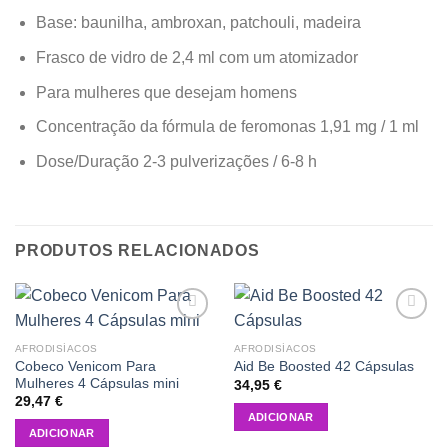
Base: baunilha, ambroxan, patchouli, madeira
Frasco de vidro de 2,4 ml com um atomizador
Para mulheres que desejam homens
Concentração da fórmula de feromonas 1,91 mg / 1 ml
Dose/Duração 2-3 pulverizações / 6-8 h
PRODUTOS RELACIONADOS
Add to
Add to
wishlist
wishlist
AFRODISÍACOS
AFRODISÍACOS
Cobeco Venicom Para
Aid Be Boosted 42 Cápsulas
Mulheres 4 Cápsulas mini
34,95
€
29,47
€
ADICIONAR
ADICIONAR