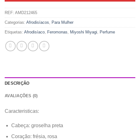
REF:
AMD212465
Categorias:
Afrodisíacos
,
Para Mulher
Etiquetas:
Afrodisíaco
,
Feromonas
,
Miyoshi Miyagi
,
Perfume
DESCRIÇÃO
AVALIAÇÕES (0)
Caracteristicas:
Cabeça: groselha preta
Coração: frésia, rosa