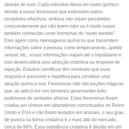
através do suor. Cada indivíduo deixa um rastro químico
devido a essas feromonas que estimulam outros
receptores olfactivos, embora não sejam percebidos
conscientemente por não terem odor ou é muito suave,
também conhecido como hormonas do “sexto sentido”.
Eles agem como mensageiros químicos que transmitem
informações sobre a pessoa, como temperamento, apetite
sexual, etc., essas informações viajam até o hipotálamo e
isso desencadeia uma atracção instintiva ou resposta de
rejeição. Estudos científicos têm mostrado que essa
resposta é previsível e repetitiva para constituir uma
atração química real. Feromonas não são poções mágicas
que, ao aplicá-los nos tornamos governantes todo-
poderosos de vontades alheias. Estas feromonas foram
criadas por síntese em laboratórios conceituados no Reino
Unido e EUA e não foram testados em animais, o seu grau
de pureza na forma cristalina é o mais alto do mercado,
cerca de 98%. Essa substância cristalina é diluída em um