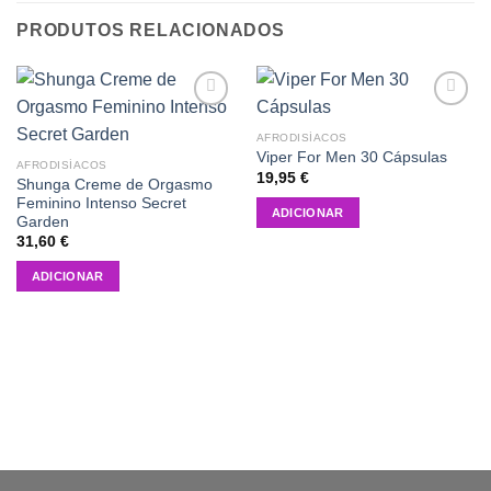
PRODUTOS RELACIONADOS
Add to
Add to
wishlist
wishlist
AFRODISÍACOS
Viper For Men 30 Cápsulas
AFRODISÍACOS
19,95
€
Shunga Creme de Orgasmo
Feminino Intenso Secret
ADICIONAR
Garden
31,60
€
ADICIONAR