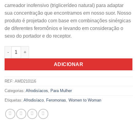
carreador inofensivo (triglicerídeo natural) para adaptar
sua concentração que encontramos em nosso suor. Nosso
produto é projetado com base em combinações sinérgicas
de diferentes feromônios e levando em consideração o
sexo do portador e do receptor.
Quantidade de Women To Women Tentação Feromonas Lésbic
ADICIONAR
REF:
AMD210116
Categorias:
Afrodisíacos
,
Para Mulher
Etiquetas:
Afrodisíaco
,
Feromonas
,
Women to Woman