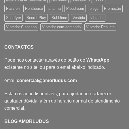
Passion
Penthouse
pharma
Pipedream
plugs
Promoção
Satisfyer
Secret Play
Subblime
Vestido
vibrador
Vibrador Clitoriano
Vibrador com comando
Vibrador Realista
CONTACTOS
Pode nos contactar através do botão do
WhatsApp
existente no site, ou para o emai abaixo indicado.
email:
comercial@amorludus.com
Estamos aqui disponíveis, para ajudar ou esclarecer
qualquer dúvida, além do horário normal de atendimento
comercial.
BLOG AMORLUDUS