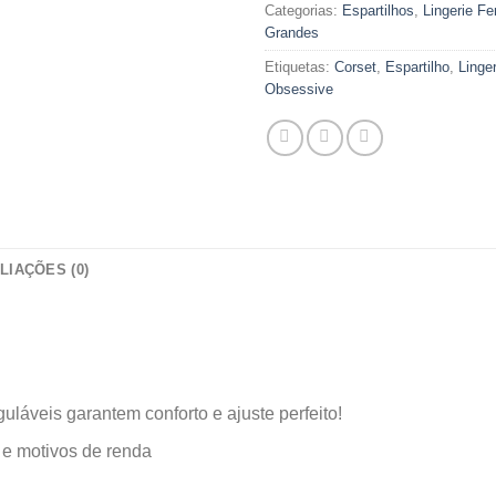
Categorias:
Espartilhos
,
Lingerie Fe
Grandes
Etiquetas:
Corset
,
Espartilho
,
Linge
Obsessive
LIAÇÕES (0)
guláveis garantem conforto e ajuste perfeito!
 e motivos de renda