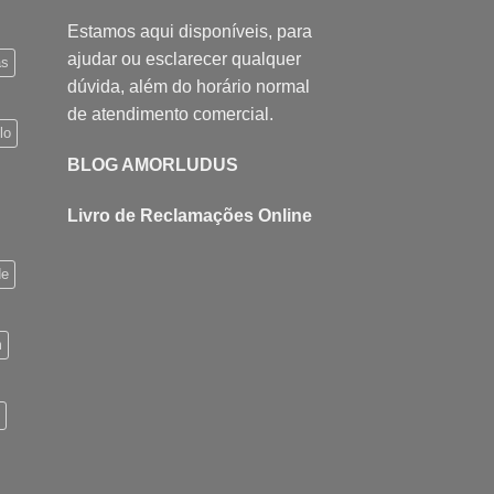
Estamos aqui disponíveis, para
ajudar ou esclarecer qualquer
as
dúvida, além do horário normal
de atendimento comercial.
lo
BLOG AMORLUDUS
Livro de Reclamações Online
de
m