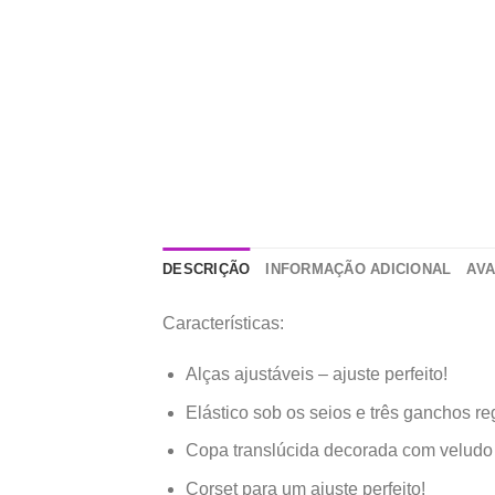
DESCRIÇÃO
INFORMAÇÃO ADICIONAL
AVA
Características:
Alças ajustáveis – ajuste perfeito!
Elástico sob os seios e três ganchos re
Copa translúcida decorada com veludo
Corset para um ajuste perfeito!