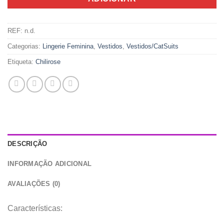
REF:
n.d.
Categorias:
Lingerie Feminina
,
Vestidos
,
Vestidos/CatSuits
Etiqueta:
Chilirose
DESCRIÇÃO
INFORMAÇÃO ADICIONAL
AVALIAÇÕES (0)
Características: