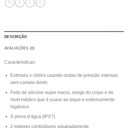
DESCRIÇÃO
AVALIAÇÕES (0)
Caracteristicas:
Estimula o clitóris usando ondas de pressão intensas
sem contato direto
Feito de silicone super macio, amigo do corpo e de
nível médico que é suave ao toque e extremamente
higiénico
Á prova d’água (IPX7)
2 motores controláveis separadamente