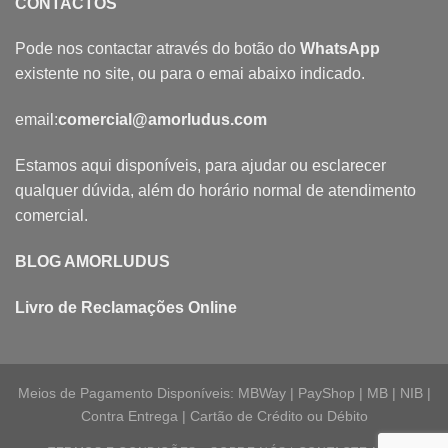
CONTACTOS
Pode nos contactar através do botão do
WhatsApp
existente no site, ou para o emai abaixo indicado.
email:
comercial@amorludus.com
Estamos aqui disponíveis, para ajudar ou esclarecer
qualquer dúvida, além do horário normal de atendimento
comercial.
BLOG AMORLUDUS
Livro de Reclamações Online
Meios de Pagamento Disponíveis: MBWay | PayShop | MB | NIB |
Contra Entrega | Cartão de Crédito ou Débito