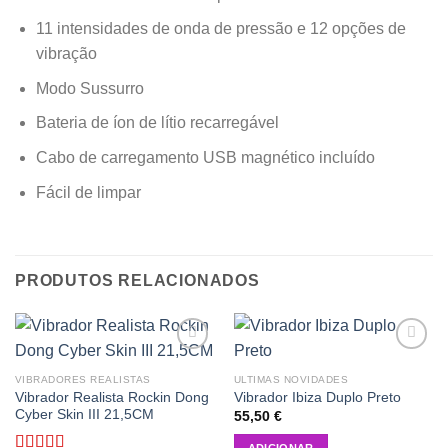
11 intensidades de onda de pressão e 12 opções de
vibração
Modo Sussurro
Bateria de íon de lítio recarregável
Cabo de carregamento USB magnético incluído
Fácil de limpar
PRODUTOS RELACIONADOS
Add to
Add to
wishlist
wishlist
VIBRADORES REALISTAS
ULTIMAS NOVIDADES
Vibrador Realista Rockin Dong
Vibrador Ibiza Duplo Preto
Cyber Skin III 21,5CM
55,50
€
ADICIONAR