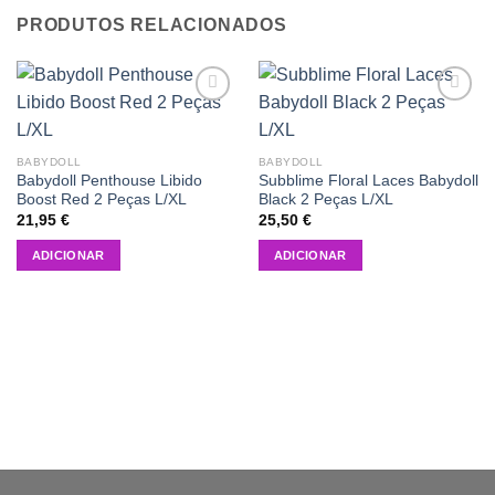
PRODUTOS RELACIONADOS
Add to
Add to
wishlist
wishlist
BABYDOLL
BABYDOLL
Babydoll Penthouse Libido
Subblime Floral Laces Babydoll
Boost Red 2 Peças L/XL
Black 2 Peças L/XL
21,95
€
25,50
€
ADICIONAR
ADICIONAR