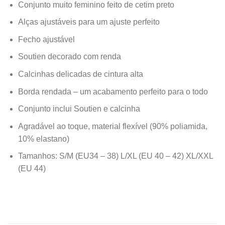
Conjunto muito feminino feito de cetim preto
Alças ajustáveis para um ajuste perfeito
Fecho ajustável
Soutien decorado com renda
Calcinhas delicadas de cintura alta
Borda rendada – um acabamento perfeito para o todo
Conjunto inclui Soutien e calcinha
Agradável ao toque, material flexível (90% poliamida,
10% elastano)
Tamanhos: S/M (EU34 – 38) L/XL (EU 40 – 42) XL/XXL
(EU 44)