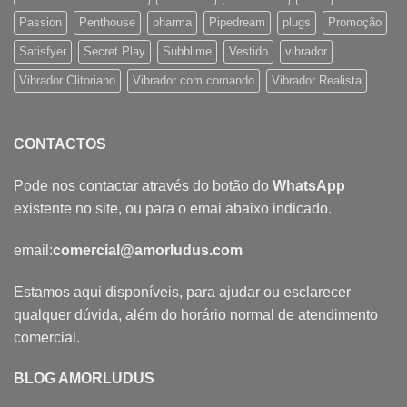
Passion
Penthouse
pharma
Pipedream
plugs
Promoção
Satisfyer
Secret Play
Subblime
Vestido
vibrador
Vibrador Clitoriano
Vibrador com comando
Vibrador Realista
CONTACTOS
Pode nos contactar através do botão do
WhatsApp
existente no site, ou para o emai abaixo indicado.
email:
comercial@amorludus.com
Estamos aqui disponíveis, para ajudar ou esclarecer
qualquer dúvida, além do horário normal de atendimento
comercial.
BLOG AMORLUDUS