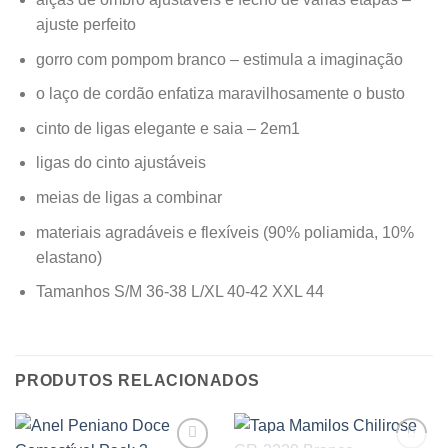
ajuste perfeito
gorro com pompom branco – estimula a imaginação
o laço de cordão enfatiza maravilhosamente o busto
cinto de ligas elegante e saia – 2em1
ligas do cinto ajustáveis
meias de ligas a combinar
materiais agradáveis e flexíveis (90% poliamida, 10%
elastano)
Tamanhos S/M 36-38 L/XL 40-42 XXL 44
PRODUTOS RELACIONADOS