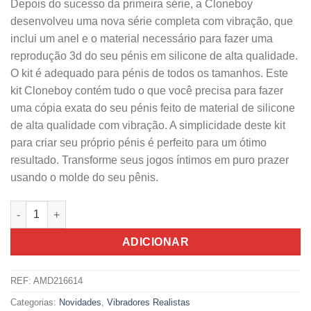
Depois do sucesso da primeira série, a Cloneboy
desenvolveu uma nova série completa com vibração, que
inclui um anel e o material necessário para fazer uma
reprodução 3d do seu pénis em silicone de alta qualidade.
O kit é adequado para pénis de todos os tamanhos. Este
kit Cloneboy contém tudo o que você precisa para fazer
uma cópia exata do seu pénis feito de material de silicone
de alta qualidade com vibração. A simplicidade deste kit
para criar seu próprio pénis é perfeito para um ótimo
resultado. Transforme seus jogos íntimos em puro prazer
usando o molde do seu pênis.
Quantidade de Kit Cloneboy Para Clonagem de Pénis Com Vibr
ADICIONAR
REF:
AMD216614
Categorias:
Novidades
,
Vibradores Realistas