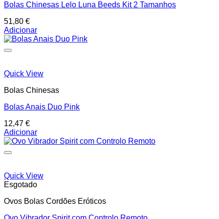
Bolas Chinesas Lelo Luna Beeds Kit 2 Tamanhos
51,80
€
Adicionar
Quick View
Bolas Chinesas
Bolas Anais Duo Pink
12,47
€
Adicionar
Quick View
Esgotado
Ovos Bolas Cordões Eróticos
Ovo Vibrador Spirit com Controlo Remoto