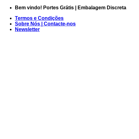
Skip
Bem vindo!
Portes Grátis | Embalagem Discreta
to
Termos e Condições
content
Sobre Nós | Contacte-nos
Newsletter