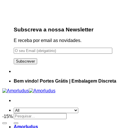
Subscreva a nossa Newsletter
E receba por email as novidades.
Bem vindo!
Portes Grátis | Embalagem Discreta
Pesquisar
-15%
por:
Amorludus