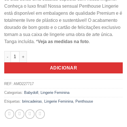
Conheça o luxo final! Nossa sensual Penthouse Lingerie
está disponível em embalagens de qualidade Premium e é
totalmente livre de plástico e sustentável! O acabamento
dourado de bom gosto e o cartão de felicitações exclusivo
tornam a sua caixa de lingerie uma obra de arte única.
Tanga incluída. *
Veja as medidas na foto
.
Quantidade de Babydoll Penthouse Preto 2 Peças S/M
ADICIONAR
REF:
AMD227717
Categorias:
Babydoll
,
Lingerie Feminina
Etiquetas:
brincadeiras
,
Lingerie Feminina
,
Penthouse