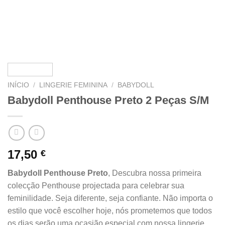
INÍCIO
/
LINGERIE FEMININA
/
BABYDOLL
Babydoll Penthouse Preto 2 Peças S/M
17,50
€
Babydoll Penthouse Preto
, Descubra nossa primeira
colecção Penthouse projectada para celebrar sua
feminilidade. Seja diferente, seja confiante. Não importa o
estilo que você escolher hoje, nós prometemos que todos
os dias serão uma ocasião especial com nossa lingerie.